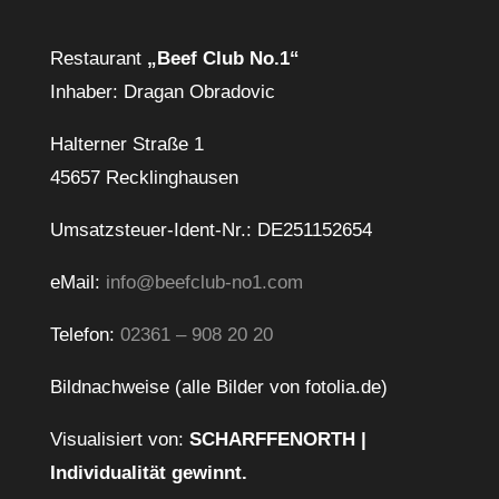
Restaurant
„Beef Club No.1“
Inhaber: Dragan Obradovic
Halterner Straße 1
45657 Recklinghausen
Umsatzsteuer-Ident-Nr.: DE251152654
eMail:
info@beefclub-no1.com
Telefon:
02361 – 908 20 20
Bildnachweise (alle Bilder von fotolia.de)
Visualisiert von:
SCHARFFENORTH |
Individualität gewinnt.