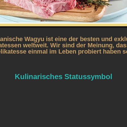
anische Wagyu ist eine der besten und exkl
atessen weltweit. Wir sind der Meinung, das
likatesse einmal im Leben probiert haben so
Kulinarisches Statussymbol