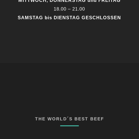
MITTWOCH, DONNERSTAG und FREITAG
18.00 – 21.00
SAMSTAG bis DIENSTAG GESCHLOSSEN
THE WORLD´S BEST BEEF