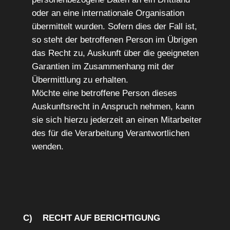
oder an eine internationale Organisation
übermittelt wurden. Sofern dies der Fall ist,
so steht der betroffenen Person im Übrigen
das Recht zu, Auskunft über die geeigneten
Garantien im Zusammenhang mit der
Übermittlung zu erhalten.
Möchte eine betroffene Person dieses
Auskunftsrecht in Anspruch nehmen, kann
sie sich hierzu jederzeit an einen Mitarbeiter
des für die Verarbeitung Verantwortlichen
wenden.
C) RECHT AUF BERICHTIGUNG