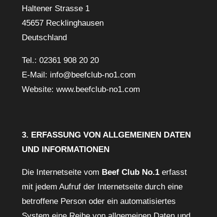
Haltener Strasse 1
45657 Recklinghausen
Deutschland
Tel.: 02361 908 20 20
E-Mail: info@beefclub-no1.com
Website: www.beefclub-no1.com
3. ERFASSUNG VON ALLGEMEINEN DATEN
UND INFORMATIONEN
Die Internetseite vom
Beef Club No.1
erfasst
mit jedem Aufruf der Internetseite durch eine
betroffene Person oder ein automatisiertes
System eine Reihe von allgemeinen Daten und